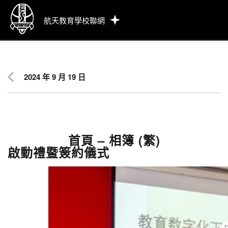
航天教育學校聯網
2024 年 9 月 19 日
首頁 – 相簿 (繁)
啟動禮暨簽約儀式