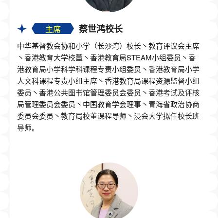
蔡世鸿校长
主席
中华基督教会协和小学（长沙湾）校长丶教育评议会主席
丶香港教育大学校董丶香港教育局STEAM小组委员丶香
港教育局小学科学科课程专责小组委员丶香港教育局小学
人文科课程专责小组主席丶香港教育局课程资源监督小组
委员丶香港公共图书馆管理委员会委员丶香港考试及评核
局管理委员会委员丶中国教育学会理事丶青海省政治协商
委员会委员丶教育局校董课程导师丶浸会大学拟任校长班
导师。