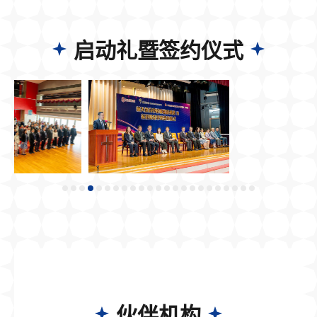
启动礼暨签约仪式
伙伴机构