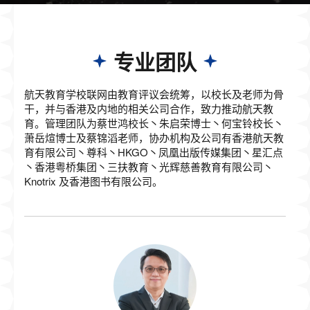
专业团队
航天教育学校联网由教育评议会统筹，以校长及老师为骨
干，并与香港及内地的相关公司合作，致力推动航天教
育。管理团队为蔡世鸿校长丶朱启荣博士丶何宝铃校长丶
萧岳煊博士及蔡锦滔老师，协办机构及公司有香港航天教
育有限公司丶尊科丶HKGO丶凤凰出版传媒集团丶星汇点
丶香港粤桥集团丶三扶教育丶光辉慈善教育有限公司丶
Knotrix 及香港图书有限公司。