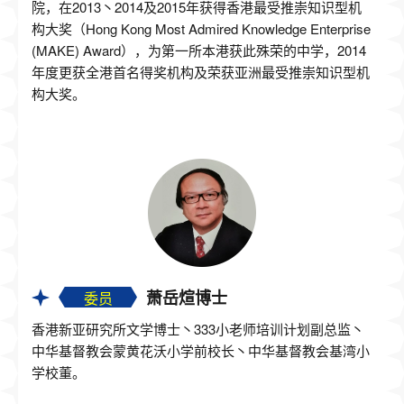
院，在2013丶2014及2015年获得香港最受推崇知识型机
构大奖（Hong Kong Most Admired Knowledge Enterprise
(MAKE) Award），为第一所本港获此殊荣的中学，2014
年度更获全港首名得奖机构及荣获亚洲最受推崇知识型机
构大奖。
萧岳煊博士
委员
香港新亚研究所文学博士丶333小老师培训计划副总监丶
中华基督教会蒙黄花沃小学前校长丶中华基督教会基湾小
学校董。