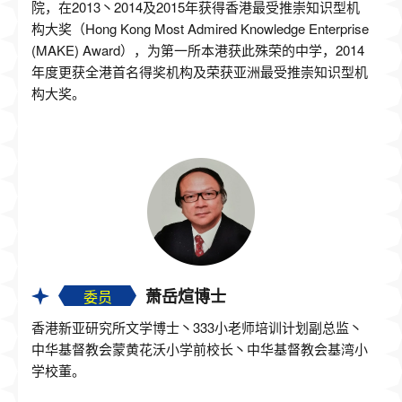
院，在2013丶2014及2015年获得香港最受推崇知识型机
构大奖（Hong Kong Most Admired Knowledge Enterprise
(MAKE) Award），为第一所本港获此殊荣的中学，2014
年度更获全港首名得奖机构及荣获亚洲最受推崇知识型机
构大奖。
萧岳煊博士
委员
香港新亚研究所文学博士丶333小老师培训计划副总监丶
中华基督教会蒙黄花沃小学前校长丶中华基督教会基湾小
学校董。