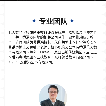
专业团队
航天教育学校联网由教育评议会统筹，以校长及老师为骨
干，并与香港及内地的相关公司合作，致力推动航天教
育。管理团队为蔡世鸿校长丶朱启荣博士丶何宝铃校长丶
萧岳煊博士及蔡锦滔老师，协办机构及公司有香港航天教
育有限公司丶尊科丶HKGO丶凤凰出版传媒集团丶星汇点
丶香港粤桥集团丶三扶教育丶光辉慈善教育有限公司丶
Knotrix 及香港图书有限公司。