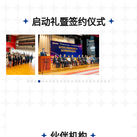
启动礼暨签约仪式
伙伴机构