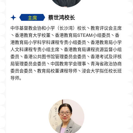
蔡世鸿校长
主席
中华基督教会协和小学（长沙湾）校长丶教育评议会主席
丶香港教育大学校董丶香港教育局STEAM小组委员丶香
港教育局小学科学科课程专责小组委员丶香港教育局小学
人文科课程专责小组主席丶香港教育局课程资源监督小组
委员丶香港公共图书馆管理委员会委员丶香港考试及评核
局管理委员会委员丶中国教育学会理事丶青海省政治协商
委员会委员丶教育局校董课程导师丶浸会大学拟任校长班
导师。