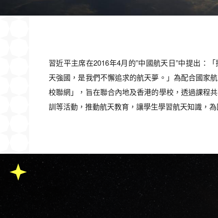
習近平主席在2016年4月的”中國航天日”中提出
天強國，是我們不懈追求的航天夢。」為配合國家航
校聯網」，旨在聯合內地及香港的學校，透過課程共
訓等活動，推動航天教育，讓學生學習航天知識，為