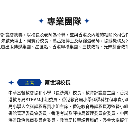
專業團隊
育評議會統籌，以校長及老師為骨幹，並與香港及內地的相關公司合
、朱啟榮博士、何寶鈴校長、蕭岳煊博士及蔡錦滔老師，協辦機構及
鳳凰出版傳媒集團、星匯點、香港粵橋集團、三扶教育、光輝慈善教育有限公
蔡世鴻校長
主席
中華基督教會協和小學（長沙灣）校長、教育評議會主席、香
港教育局STEAM小組委員、香港教育局小學科學科課程專責小
局小學人文科課程專責小組主席、香港教育局課程資源監督小
書館管理委員會委員、香港考試及評核局管理委員會委員、中
海省政治協商委員會委員、教育局校董課程導師、浸會大學擬