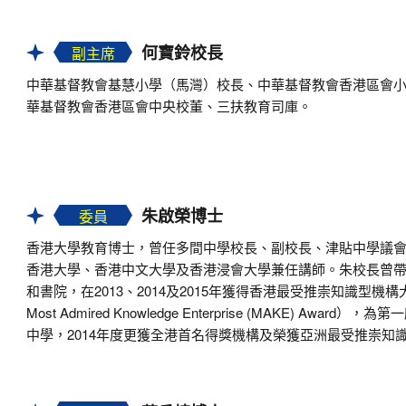
何寶鈴校長
副主席
中華基督教會基慧小學（馬灣）校長、中華基督教會香港區會
華基督教會香港區會中央校董、三扶教育司庫。
朱啟榮博士
委員
香港大學教育博士，曾任多間中學校長、副校長、津貼中學議
香港大學、香港中文大學及香港浸會大學兼任講師。朱校長曾
和書院，在2013、2014及2015年獲得香港最受推崇知識型機構大獎
Most Admired Knowledge Enterprise (MAKE) Award
中學，2014年度更獲全港首名得獎機構及榮獲亞洲最受推崇知