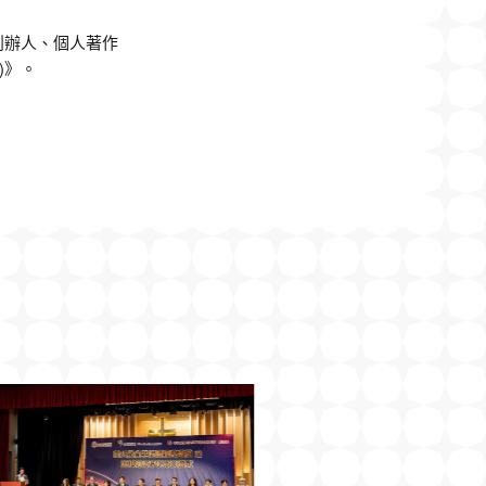
創辦人、個人著作
)》。