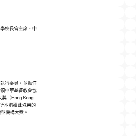
小學校長會主席、中
會執行委員，並擔任
帶領中華基督教會協
（Hong Kong
），為第一所本港獲此殊榮的
識型機構大獎。