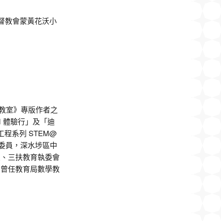
督教會蒙黃花沃小
 教室》專版作者之
 體驗行」及「迪
工程系列 STEM@
會委員，深水埗區中
員、三扶教育執委會
，曾任教育局數學教