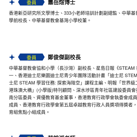
蕭岳煊博士
委員
香港新亞研究所文學博士、333小老師培訓計劃副總監、中華基
學前校長、中華基督教會基灣小學校董。
鄭俊傑副校長
委員
中華基督教會協和小學（長沙灣）副校長、星島日報《STEAM
一、香港迪士尼樂園迪士尼青少年團隊活動計畫「迪士尼 STEM
士尼 STEAM 學習任務: 探索海陸空」課程主編、明報「世界級
港珠澳大橋」(小學版)特刊顧問、深水埗區青年社區建設委員
南分區委員、資優教育基金董事，香港教育行政學會執委會成
成員、香港教育行政學會第五屆卓越教育行政人員獎項得獎者
育組焦點小組成員。