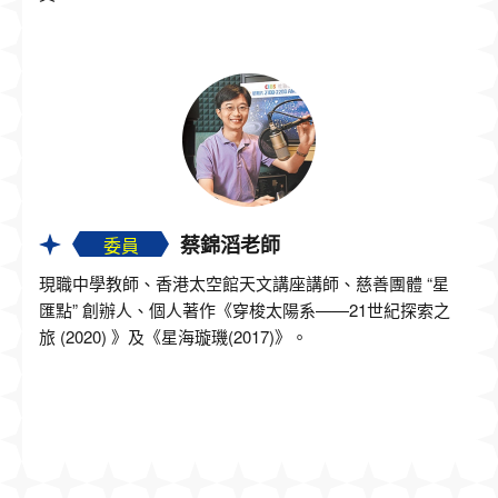
蔡錦滔老師
委員
現職中學教師、香港太空館天文講座講師、慈善團體 “星
匯點” 創辦人、個人著作《穿梭太陽系——21世紀探索之
旅 (2020) 》及《星海璇璣(2017)》。