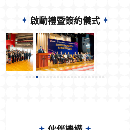
啟動禮暨簽約儀式
伙伴機構